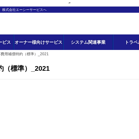
s
ら、株式会社エーシーサービスへ
ービス
オーナー様向けサービス
システム関連事業
トラベ
応費用補償特約（標準）_2021
（標準）_2021