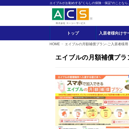
エイブルがお勧めする"くらしの保険・保証"のことな
トップ
入居者様向けサ
HOME
エイブルの月額補償プラン-ご入居者様用
エイブルの月額補償プラ