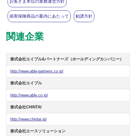
お客さま本位の業務運営方針
損害保険商品の案内にあたって
勧誘方針
関連企業
株式会社エイブル&パートナーズ（ホールディングカンパニー）
http://www.able-partners.co.jp/
株式会社エイブル
http://www.able.co.jp/
株式会社CHINTAI
http://www.chintai.jp/
株式会社エースソリューション