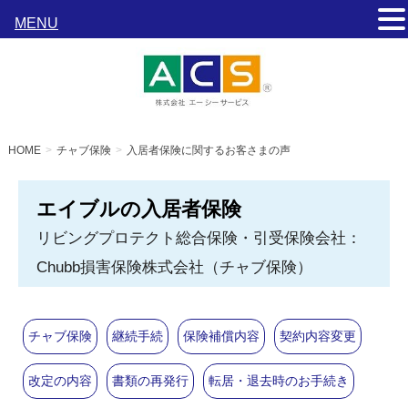
MENU
HOME
チャブ保険
入居者保険に関するお客さまの声
エイブルの入居者保険
リビングプロテクト総合保険・引受保険会社：
Chubb損害保険株式会社（チャブ保険）
チャブ保険
継続手続
保険補償内容
契約内容変更
改定の内容
書類の再発行
転居・退去時のお手続き