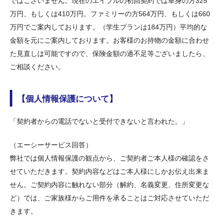
ではございません。現在のエイブルの初回契約では単身の方325
万円、もしくは410万円。ファミリーの方564万円、もしくは660
万円でご案内しております。（学生プランは184万円）平均的な
金額を元にご案内しております。お客様のお持物の金額に合わせ
た見直しは可能ですので、保険金額の過不足等ございましたら、
ご相談ください。
【個人情報保護について】
「契約者からの電話でないと受付できないと言われた。」
（エーシーサービス回答）
弊社では個人情報保護の観点から、ご契約者ご本人様の確認をさ
せていただきます。契約内容などはご本人様にしかお伝え出来ま
せん。ご契約内容に触れない部分（解約、名義変更、住所変更な
ど）では、ご家族様からご用件を承ることはご対応させていただ
きます。