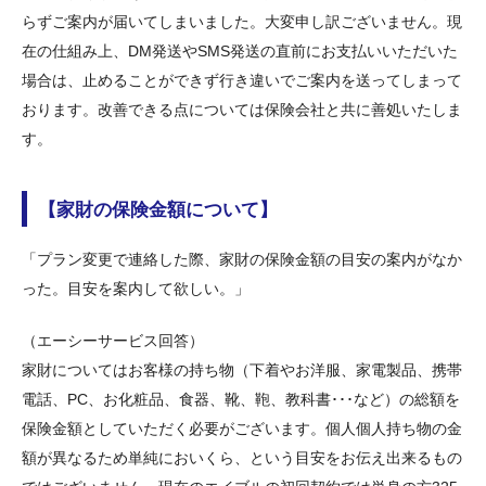
らずご案内が届いてしまいました。大変申し訳ございません。現
在の仕組み上、DM発送やSMS発送の直前にお支払いいただいた
場合は、止めることができず行き違いでご案内を送ってしまって
おります。改善できる点については保険会社と共に善処いたしま
す。
【家財の保険金額について】
「プラン変更で連絡した際、家財の保険金額の目安の案内がなか
った。目安を案内して欲しい。」
（エーシーサービス回答）
家財についてはお客様の持ち物（下着やお洋服、家電製品、携帯
電話、PC、お化粧品、食器、靴、鞄、教科書･･･など）の総額を
保険金額としていただく必要がございます。個人個人持ち物の金
額が異なるため単純においくら、という目安をお伝え出来るもの