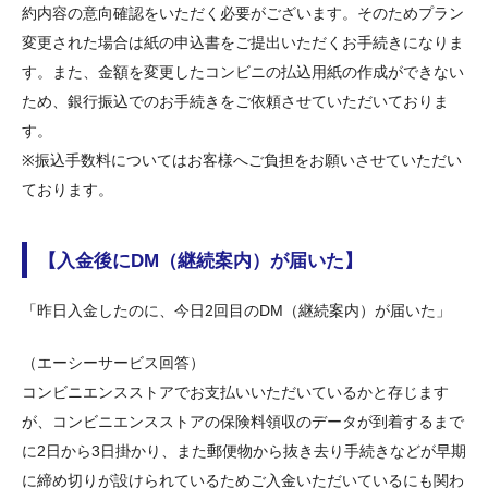
約内容の意向確認をいただく必要がございます。そのためプラン
変更された場合は紙の申込書をご提出いただくお手続きになりま
す。また、金額を変更したコンビニの払込用紙の作成ができない
ため、銀行振込でのお手続きをご依頼させていただいておりま
す。
※振込手数料についてはお客様へご負担をお願いさせていただい
ております。
【入金後にDM（継続案内）が届いた】
「昨日入金したのに、今日2回目のDM（継続案内）が届いた」
（エーシーサービス回答）
コンビニエンスストアでお支払いいただいているかと存じます
が、コンビニエンスストアの保険料領収のデータが到着するまで
に2日から3日掛かり、また郵便物から抜き去り手続きなどが早期
に締め切りが設けられているためご入金いただいているにも関わ