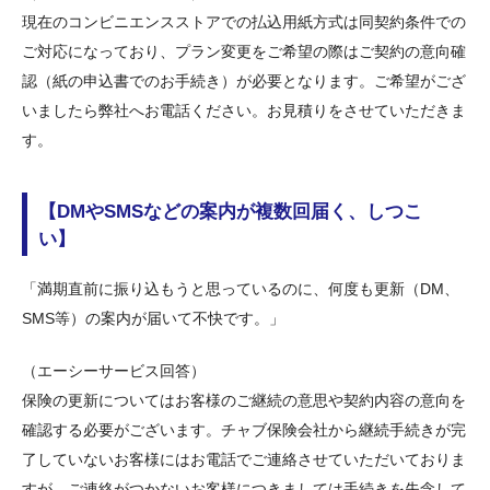
現在のコンビニエンスストアでの払込用紙方式は同契約条件での
ご対応になっており、プラン変更をご希望の際はご契約の意向確
認（紙の申込書でのお手続き）が必要となります。ご希望がござ
いましたら弊社へお電話ください。お見積りをさせていただきま
す。
【DMやSMSなどの案内が複数回届く、しつこ
い】
「満期直前に振り込もうと思っているのに、何度も更新（DM、
SMS等）の案内が届いて不快です。」
（エーシーサービス回答）
保険の更新についてはお客様のご継続の意思や契約内容の意向を
確認する必要がございます。チャブ保険会社から継続手続きが完
了していないお客様にはお電話でご連絡させていただいておりま
すが、ご連絡がつかないお客様につきましては手続きを失念して