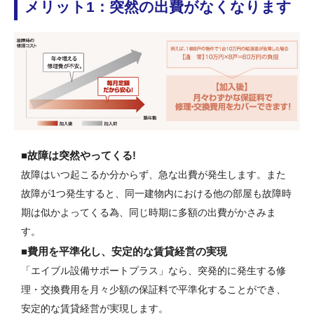
メリット1：突然の出費がなくなります
■故障は突然やってくる!
故障はいつ起こるか分からず、急な出費が発生します。また
故障が1つ発生すると、同一建物内における他の部屋も故障時
期は似かよってくる為、同じ時期に多額の出費がかさみま
す。
■費用を平準化し、安定的な賃貸経営の実現
「エイブル設備サポートプラス」なら、突発的に発生する修
理・交換費用を月々少額の保証料で平準化することができ、
安定的な賃貸経営が実現します。