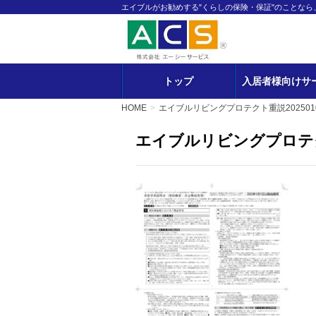
エイブルがお勧めする"くらしの保険・保証"のことな
トップ
入居者様向けサ
HOME
エイブルリビングプロテクト重説202501
エイブルリビングプロテ