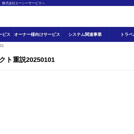
ら、株式会社エーシーサービスへ
ービス
オーナー様向けサービス
システム関連事業
トラベ
01
クト重説20250101