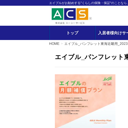
エイブルがお勧めする"くらしの保険・保証"のことな
トップ
入居者様向けサ
HOME
エイブル_パンフレット東海近畿用_202310
エイブル_パンフレット東海近