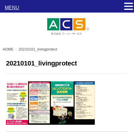
MENU
HOME
20210101_livingprotect
20210101_livingprotect