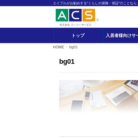
エイブルがお勧めする"くらしの保険・保証"のことな
トップ
入居者様向けサ
HOME
bg01
bg01