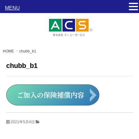
MENU
HOME
chubb_b1
chubb_b1
2021年5月4日