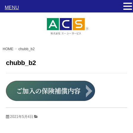
MENU
HOME
chubb_b2
chubb_b2
2021年5月4日