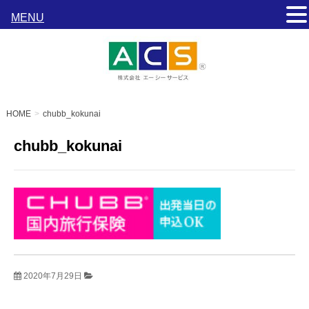
MENU
HOME
chubb_kokunai
chubb_kokunai
2020年7月29日