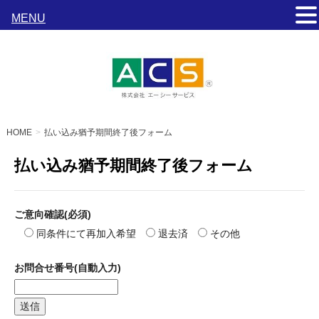
MENU
s
HOME
払い込み猶予期間終了後フォーム
払い込み猶予期間終了後フォーム
ご意向確認(必須)
同条件にて再加入希望
退去済
その他
お問合せ番号(自動入力)