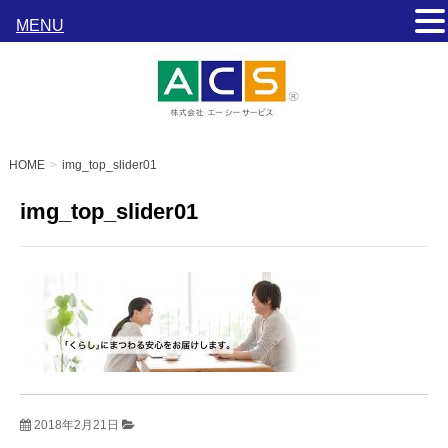
MENU
HOME
img_top_slider01
img_top_slider01
2018年2月21日