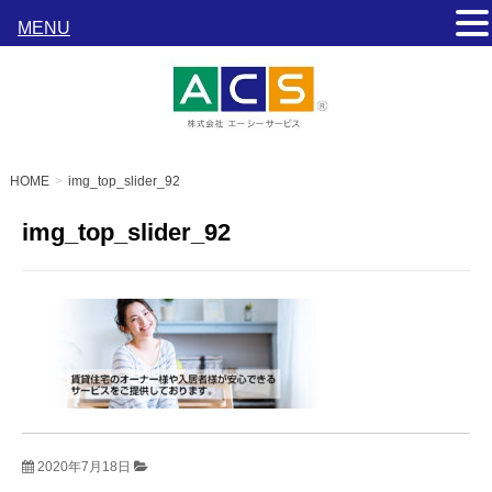
MENU
HOME
img_top_slider_92
img_top_slider_92
2020年7月18日