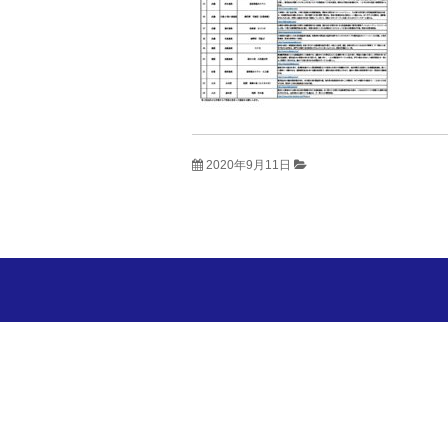
2020年9月11日