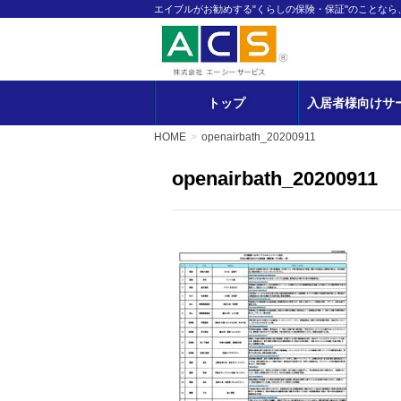
エイブルがお勧めする"くらしの保険・保証"のことな
トップ
入居者様向けサ
HOME
openairbath_20200911
openairbath_20200911