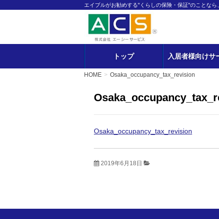
エイブルがお勧めする"くらしの保険・保証"のことな
トップ
入居者様向けサ
HOME
Osaka_occupancy_tax_revision
Osaka_occupancy_tax_r
Osaka_occupancy_tax_revision
2019年6月18日