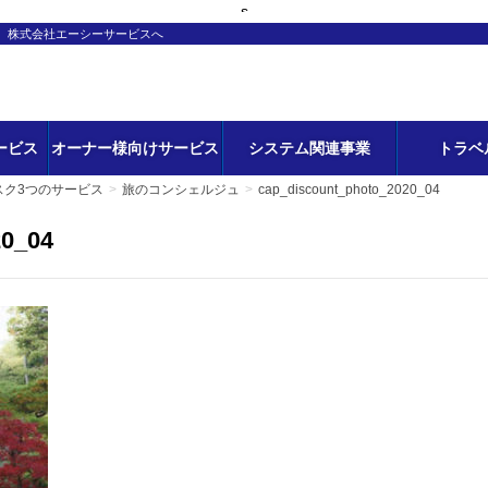
s
ら、株式会社エーシーサービスへ
ービス
オーナー様向けサービス
システム関連事業
トラベ
スク3つのサービス
旅のコンシェルジュ
cap_discount_photo_2020_04
20_04