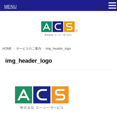
MENU
s
HOME
サービスのご案内
img_header_logo
img_header_logo