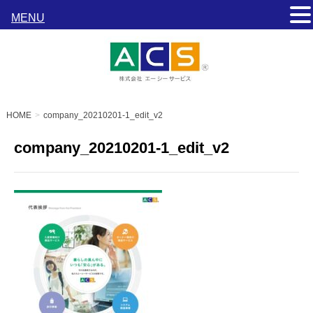
MENU
HOME
company_20210201-1_edit_v2
company_20210201-1_edit_v2