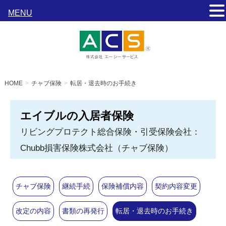
MENU
HOME
チャブ保険
転居・退去時のお手続き
エイブルの入居者保険
リビングプロテクト総合保険・引受保険会社：
Chubb損害保険株式会社（チャブ保険）
チャブ保険
継続手続
保険補償内容
契約内容変更
改定の内容
書類の再発行
転居・退去時のお手続き