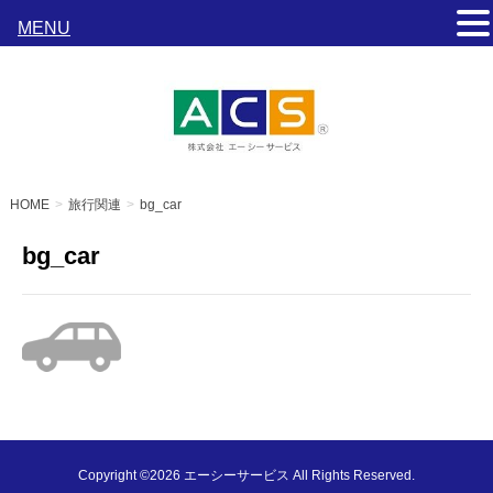
MENU
s
HOME
旅行関連
bg_car
bg_car
Copyright ©2026 エーシーサービス All Rights Reserved.