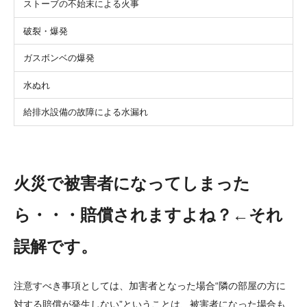
ストーブの不始末による火事
破裂・爆発
ガスボンベの爆発
水ぬれ
給排水設備の故障による水漏れ
火災で被害者になってしまった
ら・・・賠償されますよね？
←
それ
誤解です。
注意すべき事項としては、加害者となった場合“隣の部屋の方に
対する賠償が発生しない”ということは、被害者になった場合も