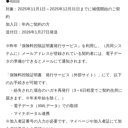
◆4回目
対象：2025年11月1日～2025年12月31日までに補償開始のご契
約
加入日：年内ご契約の方
送付日：2026年1月27日発送
※昨年『保険料控除証明書発行サービス』を利用し、（共同シス
テムに）メールアドレスが登録されている契約者には、電子デー
タの準備ができるとメールにて通知されます。
「保険料控除証明書 発行サービス（外部サイト）」にて、以下
のお手続きが可能です。
・紛失された場合のハガキ再発行（3～6日程度でご契約住所に
届きます。※年末年始を除く。）
・電子データ（XMLデータ）での取得
・マイナポータル連携
※加入者証番号の入力が必要です。マイページや加入者証にて加