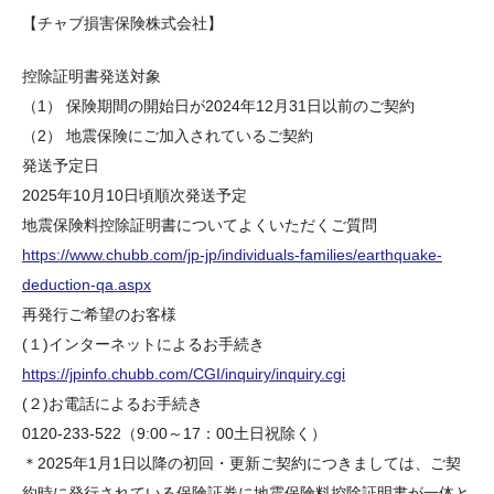
【チャブ損害保険株式会社】
控除証明書発送対象
（1） 保険期間の開始日が2024年12月31日以前のご契約
（2） 地震保険にご加入されているご契約
発送予定日
2025年10月10日頃順次発送予定
地震保険料控除証明書についてよくいただくご質問
https://www.chubb.com/jp-jp/individuals-families/earthquake-
deduction-qa.aspx
再発行ご希望のお客様
(１)インターネットによるお手続き
https://jpinfo.chubb.com/CGI/inquiry/inquiry.cgi
(２)お電話によるお手続き
0120-233-522（9:00～17：00土日祝除く）
＊2025年1月1日以降の初回・更新ご契約につきましては、ご契
約時に発行されている保険証券に地震保険料控除証明書が一体と