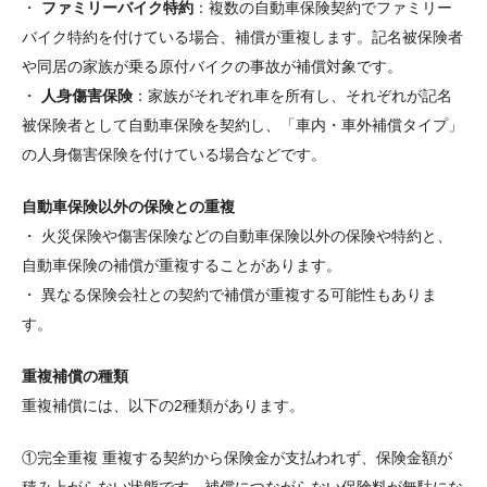
・
ファミリーバイク特約
：複数の自動車保険契約でファミリー
バイク特約を付けている場合、補償が重複します。記名被保険者
や同居の家族が乗る原付バイクの事故が補償対象です。
・
人身傷害保険
：家族がそれぞれ車を所有し、それぞれが記名
被保険者として自動車保険を契約し、「車内・車外補償タイプ」
の人身傷害保険を付けている場合などです。
自動車保険以外の保険との重複
・ 火災保険や傷害保険などの自動車保険以外の保険や特約と、
自動車保険の補償が重複することがあります。
・ 異なる保険会社との契約で補償が重複する可能性もありま
す。
重複補償の種類
重複補償には、以下の2種類があります。
①完全重複 重複する契約から保険金が支払われず、保険金額が