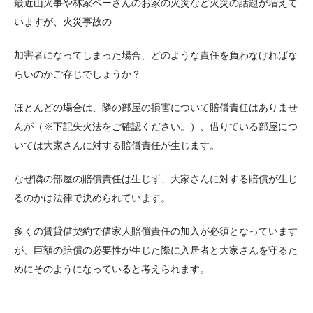
最近山火事や林家ペーさんのお家の火災など火災の話題が増えて
いますが、火災事故の
加害者になってしまった場合、どのような責任を負わなければな
らいのかご存じでしょうか？
ほとんどの場合は、隣の部屋の損害について賠償責任はありませ
んが（※下記失火法をご確認ください。）、借りている部屋につ
いては大家さんに対する賠償責任が生じます。
なぜ隣の部屋の賠償責任は生じず、大家さんに対する賠償が生じ
るのかは法律で決められています。
多くの賃貸借契約で借家人賠償責任の加入が必須となっています
が、巨額の賠償の必要性が生じた際に入居者と大家さんを守るた
めにそのようになっていると考えられます。