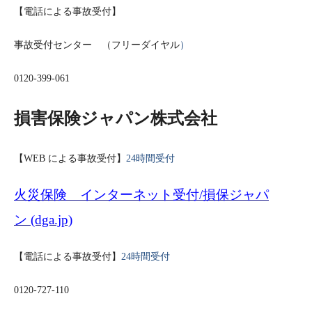
【電話による事故受付】
事故受付センター （フリーダイヤル
）
0120-399-061
損害保険ジャパン株式会社
【
WEB
による事故受付】
24
時間受付
火災保険 インターネット受付
/
損保ジャパ
ン
(dga.jp)
【電話による事故受付】
24
時間
受付
0120-727-110