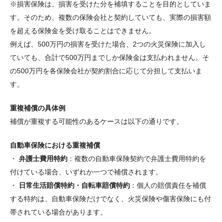
※損害保険は、損害を受けた分を補填することを目的としていま
す。そのため、複数の保険会社と契約していても、実際の損害額
を超える保険金を受け取ることはできません。
例えば、500万円の損害を受けた場合、2つの火災保険に加入し
ていても、合計で500万円までしか保険金は支払われません。そ
の500万円を各保険会社が契約割合に応じて分担して支払いま
す。
重複補償の具体例
補償が重複する可能性のあるケースは以下の通りです。
自動車保険における重複補償
・
弁護士費用特約
：複数の自動車保険契約で弁護士費用特約を
付けている場合、いずれか一つで補償されます。
・
日常生活賠償特約・自転車賠償特約
：個人の賠償責任を補償
する特約は、自動車保険だけでなく、火災保険や傷害保険にも付
帯されている場合があります。