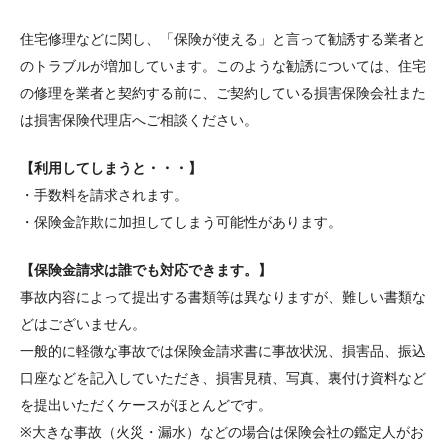
住宅修理などに関し、「保険が使える」と言って勧誘する業者と
のトラブルが増加しています。このような勧誘については、住宅
の修理を業者と契約する前に、ご契約している損害保険会社また
は損害保険代理店へご相談ください。
【利用してしまうと・・・】
・手数料を請求されます。
・保険金詐欺に加担してしまう可能性があります。
【保険金請求は誰でも対応できます。】
事故内容によって提出する書類等は異なりますが、難しい書類な
どはございません。
一般的に軽微な事故では保険金請求書に事故状況、損害品、振込
口座などを記入していただき、損害見積、写真、裏付け資料など
を提出いただくケースがほとんどです。
※大きな事故（火災・漏水）などの場合は保険会社の鑑定人がお