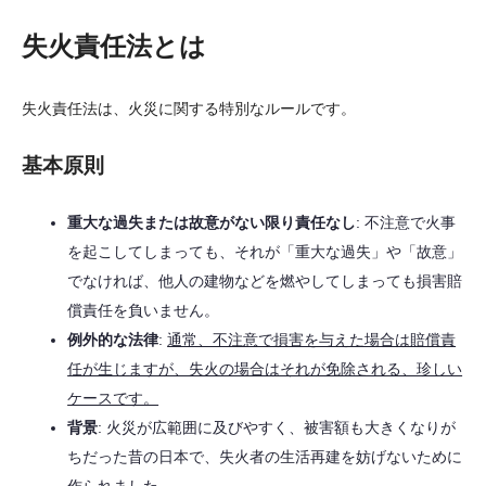
失火責任法とは
失火責任法は、火災に関する特別なルールです。
基本原則
重大な過失または故意がない限り責任なし
: 不注意で火事
を起こしてしまっても、それが「重大な過失」や「故意」
でなければ、他人の建物などを燃やしてしまっても損害賠
償責任を負いません。
例外的な法律
:
通常、不注意で損害を与えた場合は賠償責
任が生じますが、失火の場合はそれが免除される、珍しい
ケースです。
背景
: 火災が広範囲に及びやすく、被害額も大きくなりが
ちだった昔の日本で、失火者の生活再建を妨げないために