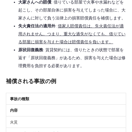
大家さんへの賠償
: 借りている部屋で火事や水漏れなどを
起こし、その部屋自体に損害を与えてしまった場合に、大
家さんに対して負う法律上の損害賠償責任を補償します。
失火責任法の適用外
:
借家人賠償責任は、失火責任法が適
用されません。つまり、重大な過失がなくても、借りてい
る部屋に損害を与えた場合は賠償責任を負います。
原状回復義務
: 賃貸契約には、借りたときの状態で部屋を
返す「原状回復義務」があるため、損害を与えた場合は修
理費用を負担する必要があります。
補償される事故の例
事故の種類
内容
火災