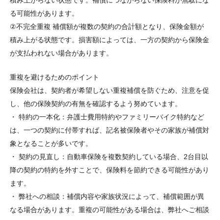
積み上がらない状態です。補償につながらない保険料が無駄にな
る可能性があります。
②不完全重複 補償額が複数の契約の合計額となり、保険金額が
積み上がる状態です。損害額によっては、一方の契約から保険金
が支払われない場合があります。
重複を避けるためのポイント
保険会社は、契約者が希望しない重複補償を防ぐため、注意を促
し、他の保険契約の有無を確認するよう努めています。
・ 特約の一本化：弁護士費用特約やファミリーバイク特約など
は、一つの契約に付帯すれば、記名被保険者やその家族が補償対
象となることが多いです。
・ 契約の見直し：自動車保険を複数契約している場合、2台目以
降の契約の特約を外すことで、保険料を節約できる可能性があり
ます。
・ 弊社への相談：補償内容や家族状況によって、補償範囲が異
なる場合があります。重複の可能性がある場合は、弊社へご相談