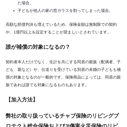
た場合。
子どもが他人の家の窓ガラスを割ってしまった場合。
高額な賠償判決も増えているため、保険金額は無制限での契約
や、1億円以上を設定することが望ましいとされています。
誰が補償の対象になるの？
契約者本人だけでなく、生計を共にする同居の親族（配偶者、子
ども、親など）や、仕送りを受けている別居の未婚の子どもも補
償の対象となるのが一般的です。保険商品によっては、同居の親
族であれば誰でも対象になるものもあります。
【加入方法】
弊社の取り扱っているチャブ保険のリビングプ
ロテクト総合保険およびJI傷害火災保険のリビ