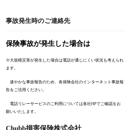
事故発生時のご連絡先
保険事故
が
発生
した場合は
※大規模災
害が発生した場合は電話が通じにくい状況も考えられ
ます。
速やかな事故報告のため、各保険会社のインターネット事故報
告をご活用ください。
電話リレーサービスのご利用については各社
HP
でご確認をお
願いいたします。
Chubb
損害保険株式会社