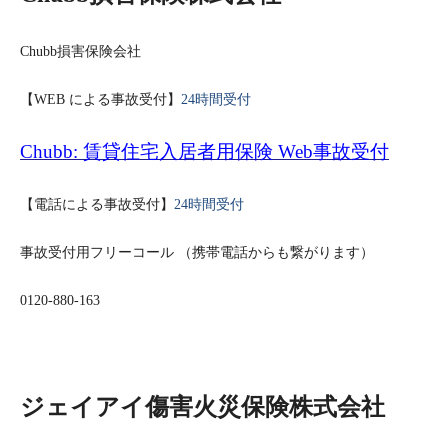
Chubb
損害保険会社
【
WEB
による事故受付】
24
時間
受付
Chubb:
賃貸住宅入居者用保険
W
eb
事故受付
【電話による事故受付】
24
時間受付
事故受付用フリーコール
（携帯電話からも繋がります）
0120-880-163
ジェイアイ傷害火災保険株式会社